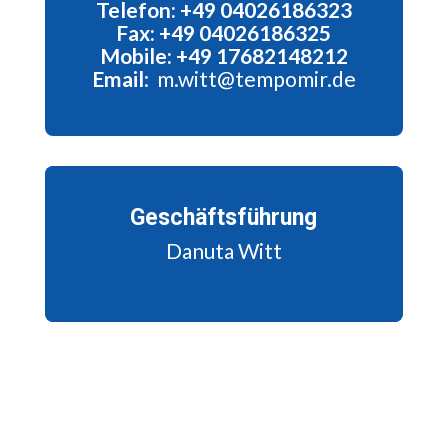
Telefon: +49 04026186323
Fax: +49 04026186325
Mobile: +49 17682148212
Email
: m.witt@tempomir.de
Geschäftsführung
Danuta Witt